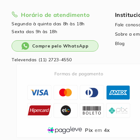
Horário de atendimento
Instituci
Segunda à quinta das 8h às 18h
Fale conos
Sexta das 9h às 18h
Sobre a em
Blog
Compre pelo WhatsApp
Televendas (11) 2723-4550
Formas de pagamento
Pix
em
4x