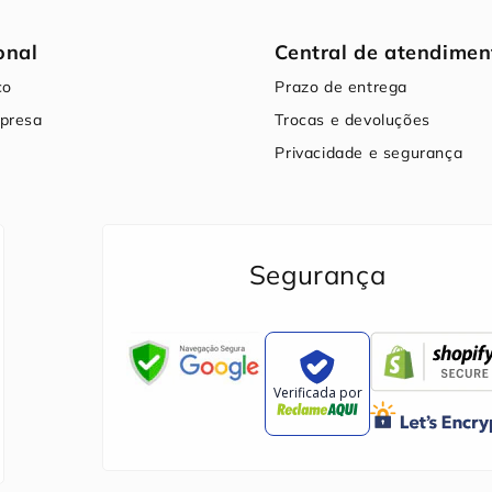
onal
Central de atendimen
co
Prazo de entrega
presa
Trocas e devoluções
Privacidade e segurança
Segurança
Verificada por