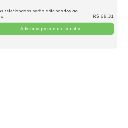
ns selecionados serão adicionados ao
R$ 69,31
ho.
Adicionar pacote ao carrinho