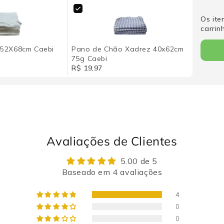
Os ite
carrin
 52X68cm Caebi
Pano de Chão Xadrez 40x62cm
75g Caebi
R$ 19,97
Avaliações de Clientes
5.00 de 5
Baseado em 4 avaliações
4
0
0